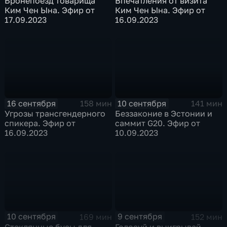
Бронепоезд товарища
Впечатления от визита
Ким Чен Ына. Эфир от
Ким Чен Ына. Эфир от
17.09.2023
16.09.2023
16 сентября
10 сентября
158 мин
141 мин
Угрозы трансгендерного
Беззаконие в Эстонии и
спикера. Эфир от
саммит G20. Эфир от
16.09.2023
10.09.2023
10 сентября
9 сентября
169 мин
152 мин
Стеклянные бусы для
Голосуй и выигрывай.