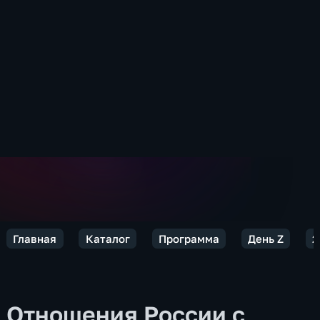
Главная
Каталог
Программа
День Z
2
Отношения России с