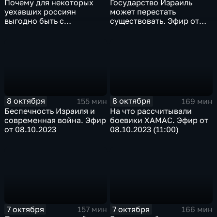
Почему для некоторых
Государство Израиль
уехавших россиян
может перестать
выгодно быть с
существовать. Эфир от
Израилем? Эфир от
14.10.2023
14.10.2023
8 октября
8 октября
155 мин
169 мин
Беспечность Израиля и
На что рассчитывали
современная война. Эфир
боевики ХАМАС. Эфир от
от 08.10.2023
08.10.2023 (11:00)
7 октября
7 октября
157 мин
166 мин