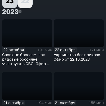
23
22
2023
2023
22 октября
22 октября
191 мин
171 мин
Своих не бросаем: как
Украинство без прикрас.
рядовые россияне
Эфир от 22.10.2023
участвуют в СВО. Эфир от
22.10.2023
21 октября
21 октября
194 мин
158 мин