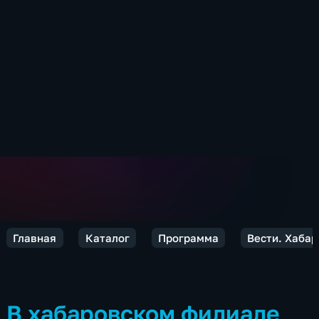
Главная
Каталог
Программа
Вести. Хабар
В хабаровском филиале