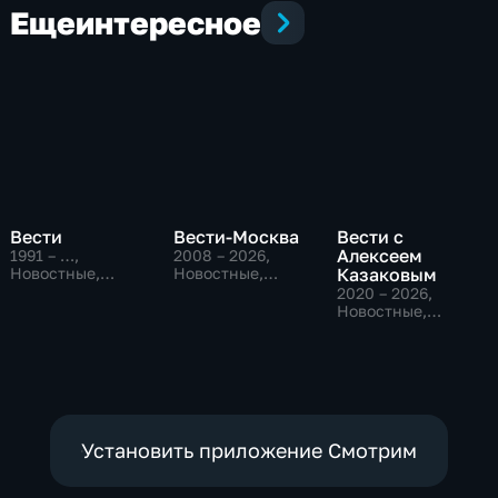
Еще
интересное
Вести
Вести-Москва
Вести с
Алексеем
1991 – …
,
2008 – 2026
,
Новостные,
Новостные,
Казаковым
Общественно-
Общественно-
2020 – 2026
,
политические,
политические,
Новостные,
социально-
социально-
Общественно-
экономические
экономические
политические
Установить приложение Смотрим