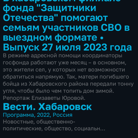
фонда "Защитники
Отечества" помогают
семьям участников СВО в
выездном формате
•
Выпуск 27 июля 2023 года
В режиме адресной помощи координаторы
госфонда работают уже месяц – в основном,
это жители сел, у которых нет возможности
обратиться напрямую. Так, матери погибшего
бойца из Хабаровского района передали тонну
угля, чтобы было чем топить дом зимой.
Репортаж Елизаветы Юровой.
Вести. Хабаровск
Программа
,
2022
,
Россия
Новостные
,
общественно-
политические
,
общество
,
социально-
экономические
,