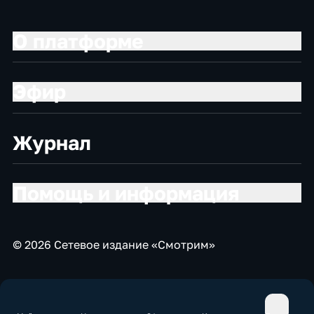
О платформе
Эфир
Журнал
Помощь и информация
© 2026 Сетевое издание «Смотрим»