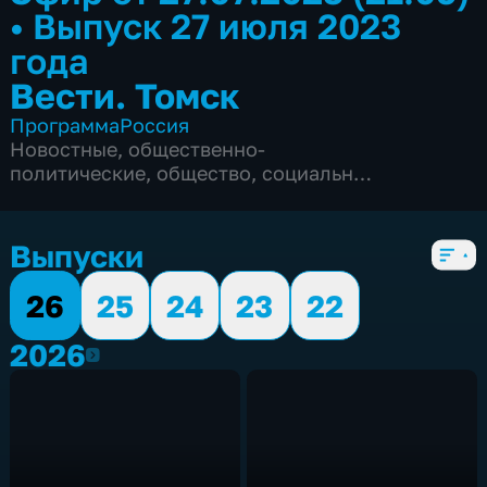
•
Выпуск 27 июля 2023
года
Вести. Томск
Программа
Россия
Новостные
,
общественно-
политические
,
общество
,
социально-
экономические
,
5 сезонов, 3294 выпуска
Выпуски
26
25
24
23
22
2026
2026