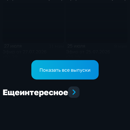
27 июля
25 июля
11 мин
9 мин
Эфир от 27.07.2026
Эфир от 25.07.2026
(09:30)
(20:50)
Показать все выпуски
Еще
интересное