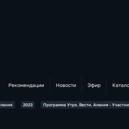
Рекомендации
Новости
Эфир
Катал
Алания
2023
Программа Утро. Вести. Алания - Участн