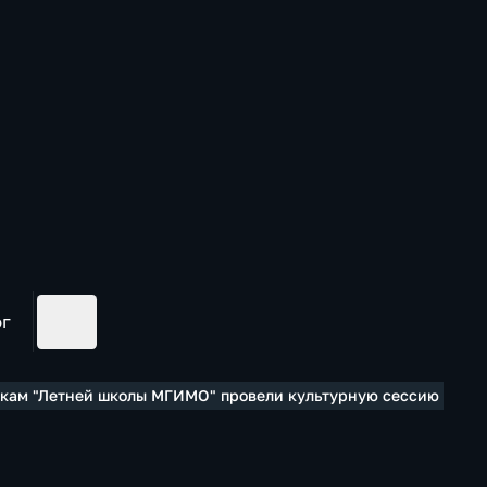
ог
икам "Летней школы МГИМО" провели культурную сессию "Осет