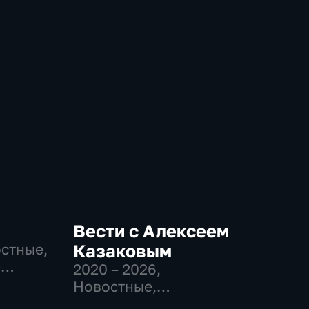
Вести с Алексеем
остные,
Казаковым
-
2020 – 2026
,
,
Новостные,
Общественно-