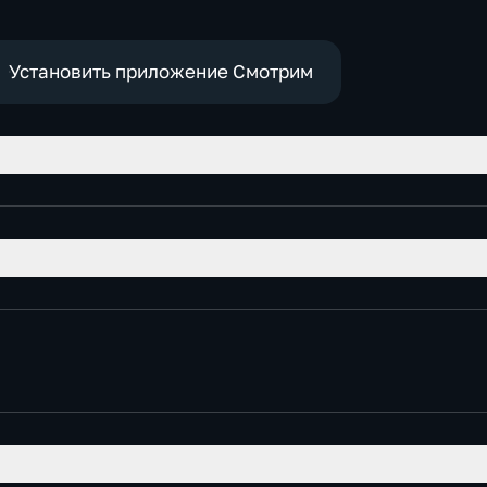
е
политические
Установить приложение Смотрим