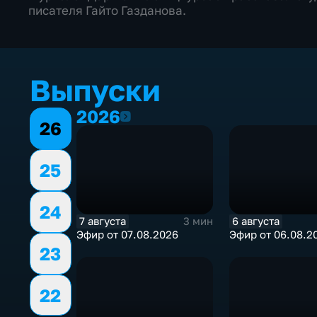
писателя Гайто Газданова.
Выпуски
2026
2026
26
25
24
7 августа
6 августа
3 мин
Эфир от 07.08.2026
Эфир от 06.08.2
23
22