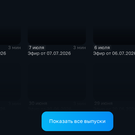
7 июля
6 июля
3 мин
3 мин
026
Эфир от 07.07.2026
Эфир от 06.07.202
30 июня
29 июня
3 мин
3 мин
026
Эфир от 30.06.2026
Эфир от 20.06.202
Показать все выпуски