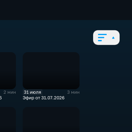
31 июля
2 мин
3 мин
6
Эфир от 31.07.2026