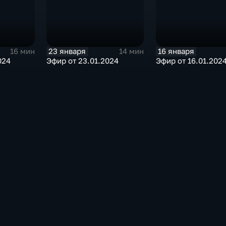
23 января
16 января
16 мин
14 мин
024
Эфир от 23.01.2024
Эфир от 16.01.202