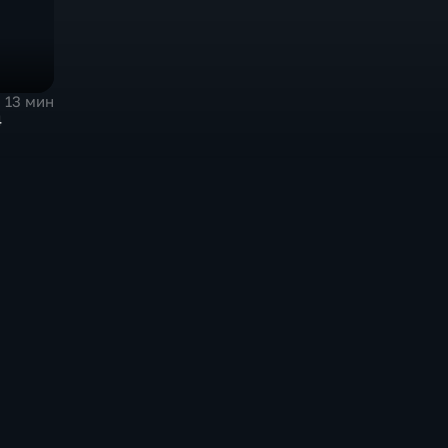
13 мин
4