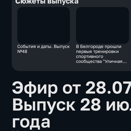
Сюжеты выпуска
События и даты. Выпуск
В Белгороде прошли
№48
первые тренировки
спортивного
сообщества "Уличная
атлетика"
Эфир от 28.0
Выпуск 28 ию
года