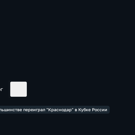
ог
ольшинстве переиграл "Краснодар" в Кубке России