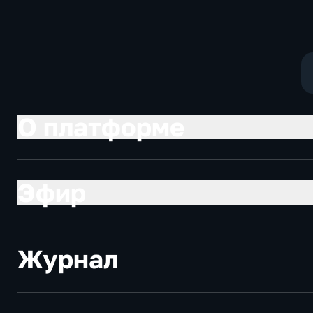
О платформе
Эфир
Журнал