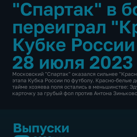
"Спартак" в 
переиграл "К
Кубке Росси
28 июля 2023
Московский "Спартак" оказался сильнее "Красн
этапа Кубка России по футболу. Красно-белые д
тайме хозяева поля остались в меньшинстве: Э
карточку за грубый фол против Антона Зиньковс
Выпуски