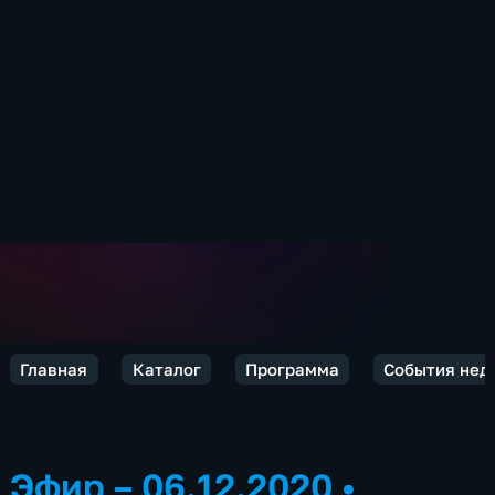
Главная
Каталог
Программа
События нед
Эфир – 06.12.2020
•