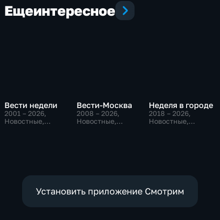
Еще
интересное
Вести недели
Вести-Москва
Неделя в городе
2001 – 2026
,
2008 – 2026
,
2018 – 2026
,
Новостные,
Новостные,
Новостные,
Общественно-
Общественно-
Общество,
политические
политические,
общественно-
социально-
политические
экономические
Установить приложение Смотрим