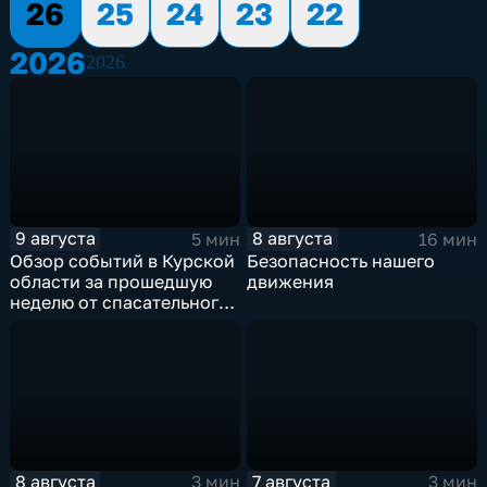
26
25
24
23
22
2026
2026
9 августа
8 августа
5 мин
16 мин
Обзор событий в Курской
Безопасность нашего
области за прошедшую
движения
неделю от спасательного
ведомства
8 августа
7 августа
3 мин
3 мин