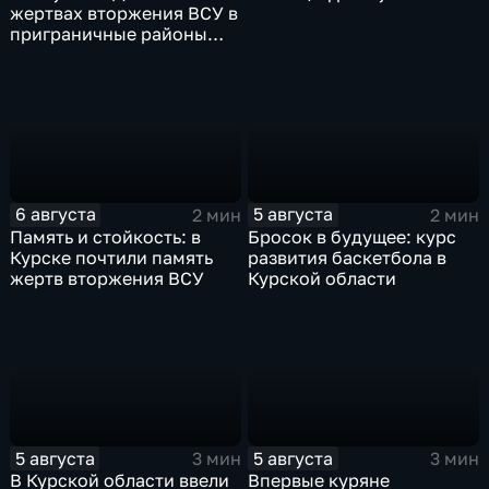
жертвах вторжения ВСУ в
приграничные районы
Курской области
6 августа
5 августа
2 мин
2 мин
Память и стойкость: в
Бросок в будущее: курс
Курске почтили память
развития баскетбола в
жертв вторжения ВСУ
Курской области
5 августа
5 августа
3 мин
3 мин
В Курской области ввели
Впервые куряне