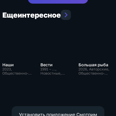
Еще
интересное
Наши
Вести
Большая рыба
2023
,
1991 – …
,
2026
, Авторские,
Общественно-
Новостные,
Общественно-
политические
Общественно-
политические
политические,
социально-
экономические
Установить приложение Смотрим