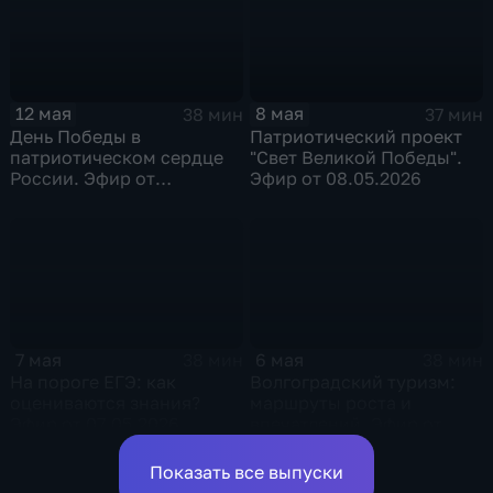
8 мая
12 мая
37 мин
38 мин
Патриотический проект
День Победы в
"Свет Великой Победы".
патриотическом сердце
Эфир от 08.05.2026
России. Эфир от
12.05.2026
7 мая
6 мая
38 мин
38 мин
На пороге ЕГЭ: как
Волгоградский туризм:
оцениваются знания?
маршруты роста и
Эфир от 07.05.2026
впечатлений. Эфир от
06.05.2026
Показать все выпуски