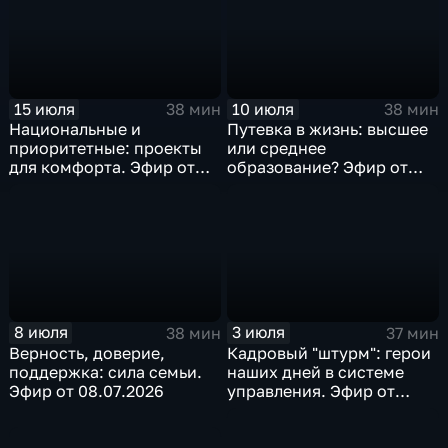
15 июля
10 июля
38 мин
38 мин
Национальные и
Путевка в жизнь: высшее
приоритетные: проекты
или среднее
для комфорта. Эфир от
образование? Эфир от
15.07.2026
10.07.2026
8 июля
3 июля
38 мин
37 мин
Верность, доверие,
Кадровый "штурм": герои
поддержка: сила семьи.
наших дней в системе
Эфир от 08.07.2026
управления. Эфир от
03.07.2026