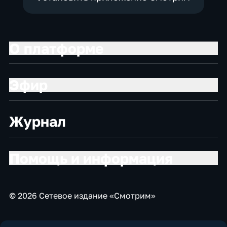
О платформе
Эфир
Журнал
Помощь и информация
© 2026 Сетевое издание «Смотрим»