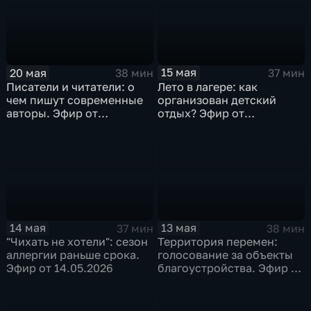
15 мая
20 мая
37 мин
38 мин
Лето в лагере: как
Писатели и читатели: о
организован детский
чем пишут современные
отдых? Эфир от
авторы. Эфир от
15.05.2026
20.05.2026
14 мая
13 мая
37 мин
38 мин
"Чихать не хотели": сезон
Территория перемен:
аллергии раньше срока.
голосование за объекты
Эфир от 14.05.2026
благоустройства. Эфир от
13.05.2026