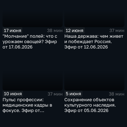
17 июня
12 июня
38 мин
37 мин
"Молчание" полей: что с
Наша держава: чем живет
урожаем овощей? Эфир
и побеждает Россия.
от 17.06.2026
Эфир от 12.06.2026
10 июня
5 июня
37 мин
38 мин
Пульс профессии:
Сохранение объектов
медицинские кадры в
культурного наследия.
фокусе. Эфир от
Эфир от 05.06.2026
10.06.2026