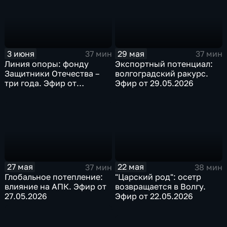
3 июня
29 мая
37 мин
37 мин
Линия опоры: фонду
Экспортный потенциал:
Защитники Отечества –
волгоградский ракурс.
три года. Эфир от
Эфир от 29.05.2026
03.06.2026
27 мая
22 мая
37 мин
38 мин
Глобальное потепление:
"Царский род": осетр
влияние на АПК. Эфир от
возвращается в Волгу.
27.05.2026
Эфир от 22.05.2026