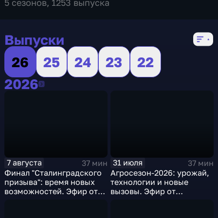
5 сезонов, 1253 выпуска
Выпуски
26
25
24
23
22
2026
2026
7 августа
31 июля
37 мин
37 мин
Финал "Сталинградского
Агросезон-2026: урожай,
призыва": время новых
технологии и новые
возможностей. Эфир от
вызовы. Эфир от
07.08.2026
31.07.2026