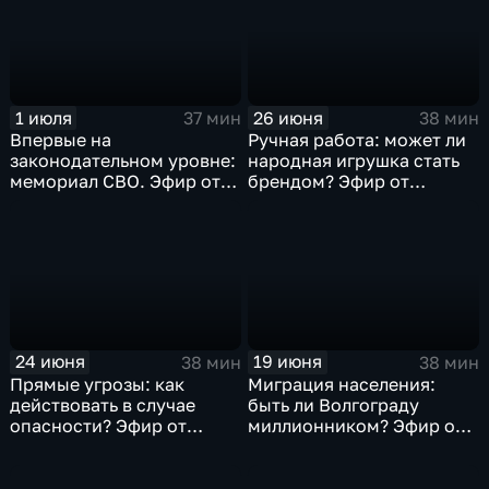
1 июля
26 июня
37 мин
38 мин
Впервые на
Ручная работа: может ли
законодательном уровне:
народная игрушка стать
мемориал СВО. Эфир от
брендом? Эфир от
01.07.2026
26.06.2026
24 июня
19 июня
38 мин
38 мин
Прямые угрозы: как
Миграция населения:
действовать в случае
быть ли Волгограду
опасности? Эфир от
миллионником? Эфир от
24.06.2026
19.06.2026