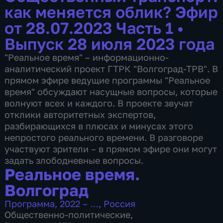
как меняется облик? Эфир
от 28.07.2023 Часть 1
•
Выпуск 28 июля 2023 года
"Реальное время" – информационно-
аналитический проект ГТРК "Волгоград-ТРВ". В
прямом эфире ведущие программы "Реальное
время" обсуждают насущные вопросы, которые
волнуют всех и каждого. В проекте звучат
отклики авторитетных экспертов,
разбирающихся в плюсах и минусах этого
непростого реального времени. В разговоре
участвуют зрители – в прямом эфире они могут
задать злободневные вопросы.
Реальное время.
Волгоград
Программа
,
2022 – …
,
Россия
Общественно-политические
,