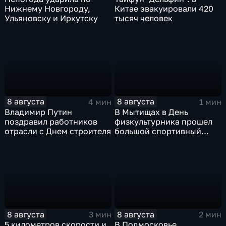
Нижнему Новгороду,
Китае эвакуировали 420
Ульяновску и Иркутску
тысяч человек
8 августа
8 августа
4 мин
1 мин
Владимир Путин
В Мытищах в День
поздравил работников
физкультурника прошел
отрасли с Днем строителя
большой спортивный
фестиваль
8 августа
8 августа
3 мин
2 мин
5 километров скорости и
В Подмосковье