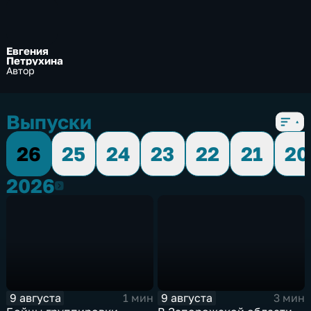
Евгения
Петрухина
Автор
Выпуски
26
25
24
23
22
21
20
2026
2026
9 августа
9 августа
1 мин
3 мин