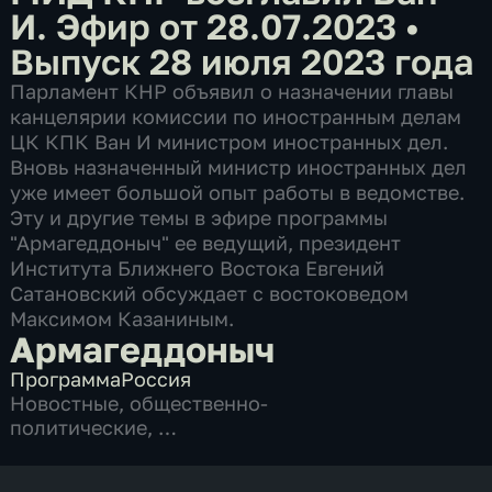
И. Эфир от 28.07.2023
•
Выпуск 28 июля 2023 года
Парламент КНР объявил о назначении главы
канцелярии комиссии по иностранным делам
ЦК КПК Ван И министром иностранных дел.
Вновь назначенный министр иностранных дел
уже имеет большой опыт работы в ведомстве.
Эту и другие темы в эфире программы
"Армагеддоныч" ее ведущий, президент
Института Ближнего Востока Евгений
Сатановский обсуждает с востоковедом
Максимом Казаниным.
Армагеддоныч
Программа
Россия
Новостные
,
общественно-
политические
,
2 сезона, 385 выпусков