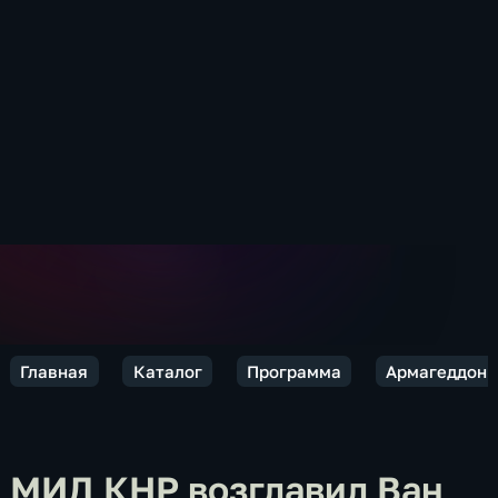
Главная
Каталог
Программа
Армагеддоны
МИД КНР возглавил Ван