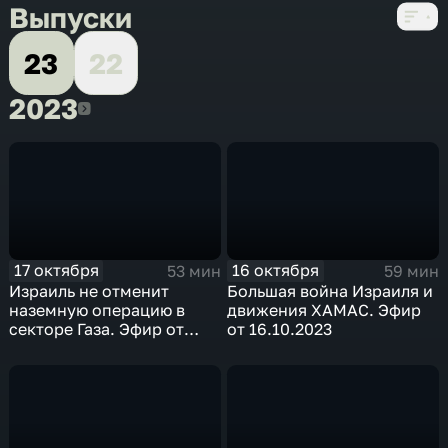
Выпуски
23
22
2023
2023
17 октября
16 октября
53 мин
59 мин
Израиль не отменит
Большая война Израиля и
наземную операцию в
движения ХАМАС. Эфир
секторе Газа. Эфир от
от 16.10.2023
17.10.2023