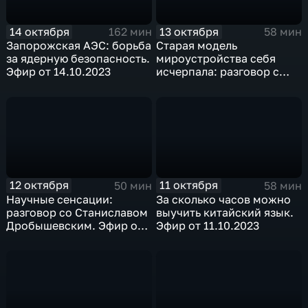
14 октября
13 октября
162 мин
58 мин
Запорожская АЭС: борьба
Старая модель
за ядерную безопасность.
мироустройства себя
Эфир от 14.10.2023
исчерпала: разговор с
Михаилом Хазиным. Эфир
от 13.10.2023
12 октября
11 октября
50 мин
58 мин
Научные сенсации:
За сколько часов можно
разговор со Станиславом
выучить китайский язык.
Дробышевским. Эфир от
Эфир от 11.10.2023
12.10.2023