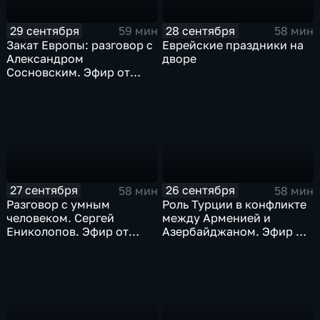
29 сентября
28 сентября
59 мин
58 мин
Закат Европы: разговор с
Еврейские праздники на
Александром
дворе
Сосновским. Эфир от
29.09.2023
27 сентября
26 сентября
58 мин
58 мин
Разговор с умным
Роль Турции в конфликте
человеком. Сергей
между Арменией и
Ениколопов. Эфир от
Азербайджаном. Эфир от
27.09.2023
26.09.2023