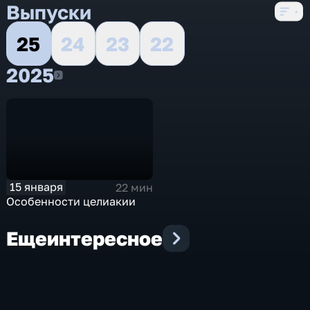
Выпуски
25
24
23
22
2025
2025
15 января
22 мин
Особенности целиакии
Еще
интересное