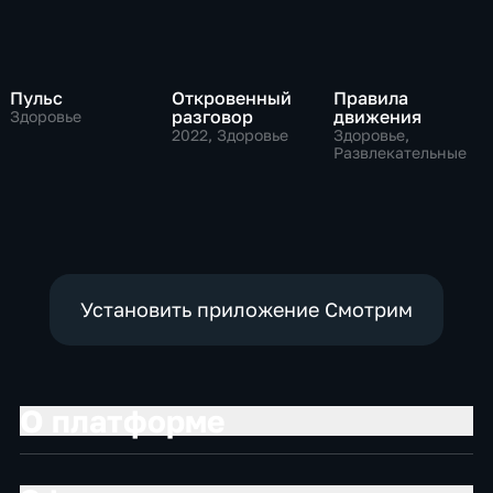
Пульс
Откровенный
Правила
разговор
движения
Здоровье
2022
, Здоровье
Здоровье,
Развлекательные
Установить приложение Смотрим
О платформе