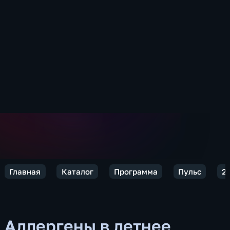
Главная
Каталог
Программа
Пульс
2
Аллергены в летнее