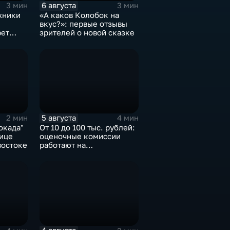
6 августа
3 мин
3 мин
жники
«А каков Колобок на
вкус?»: первые отзывы
рет
зрителей о новой сказке
гея
5 августа
2 мин
4 мин
окада"
От 10 до 100 тыс. рублей:
лице
оценочные комиссии
востоке
работают на
пострадавших от паводка
территориях в Приморье