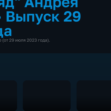
яд" Андрея
•
Выпуск 29
да
(от 29 июля 2023 года).