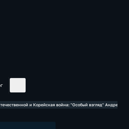
ог
течественной и Корейская война: "Особый взгляд" Андрея Ос