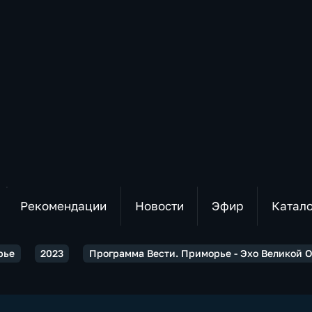
Рекомендации
Новости
Эфир
Катал
рье
2023
Программа Вести. Приморье - Эхо Великой О