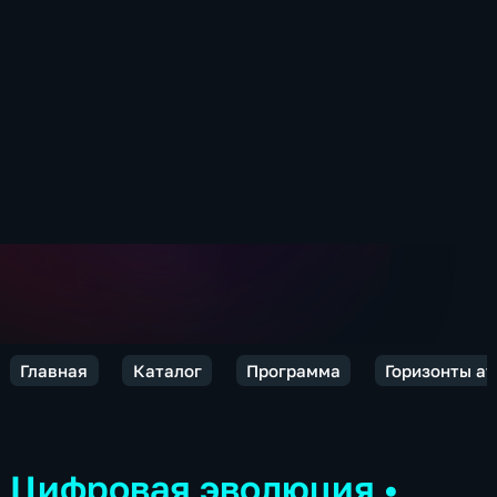
Главная
Каталог
Программа
Горизонты а
Цифровая эволюция
•