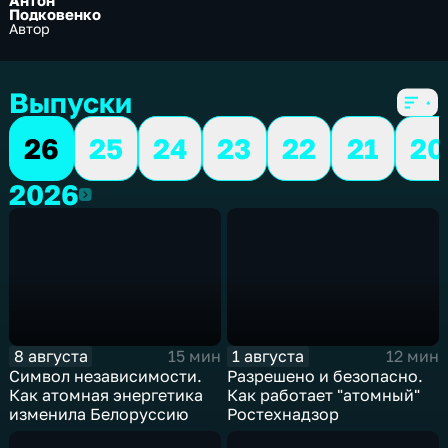
Антон
Подковенко
Автор
Выпуски
26
25
24
23
22
21
20
2026
2026
8 августа
1 августа
15 мин
12 мин
Символ независимости.
Разрешено и безопасно.
Как атомная энергетика
Как работает "атомный"
изменила Белоруссию
Ростехнадзор