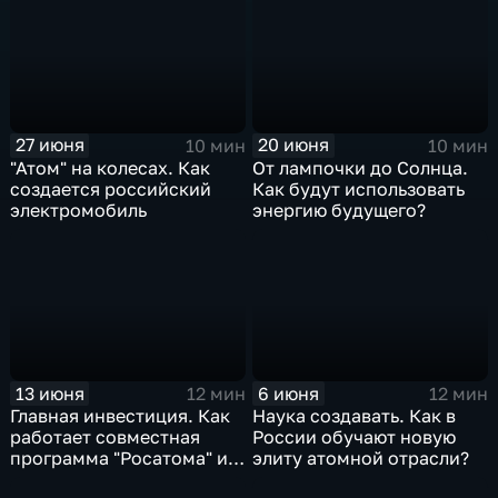
27 июня
20 июня
10 мин
10 мин
"Атом" на колесах. Как
От лампочки до Солнца.
создается российский
Как будут использовать
электромобиль
энергию будущего?
13 июня
6 июня
12 мин
12 мин
Главная инвестиция. Как
Наука создавать. Как в
работает совместная
России обучают новую
программа "Росатома" и
элиту атомной отрасли?
ФМБА России