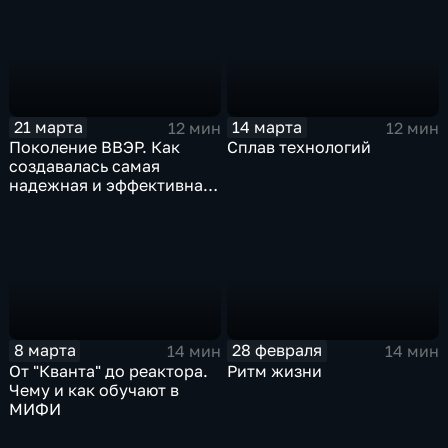
21 марта
14 марта
12 мин
12 мин
Поколение ВВЭР. Как
Сплав технологий
создавалась самая
надежная и эффективная
АЭС в России
8 марта
28 февраля
14 мин
14 мин
От "Кванта" до реактора.
Ритм жизни
Чему и как обучают в
МИФИ