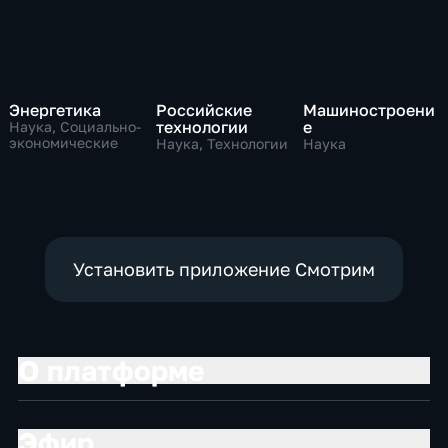
Энергетика
Российские
Машиностроени
технологии
е
Наука, Социально-
экономические
Наука, Технологии
Наука
Установить приложение Смотрим
О платформе
Эфир