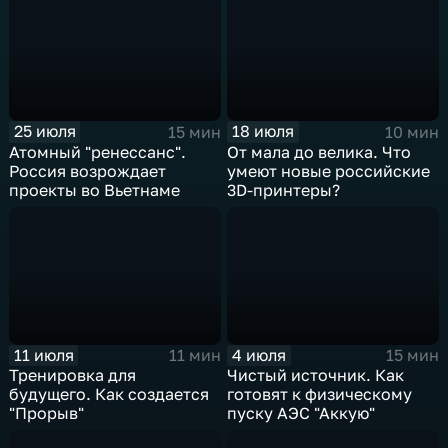
25 июля
18 июля
15 мин
10 мин
Атомный "ренессанс".
От мала до велика. Что
Россия возрождает
умеют новые российские
проекты во Вьетнаме
3D-принтеры?
11 июля
4 июля
11 мин
15 мин
Тренировка для
Чистый источник. Как
будущего. Как создается
готовят к физическому
"Прорыв"
пуску АЭС "Аккую"