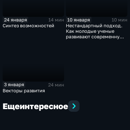
24 января
10 января
14 мин
10 мин
Синтез возможностей
Нестандартный подход.
Как молодые ученые
развивают современную
науку
3 января
24 мин
Векторы развития
Еще
интересное