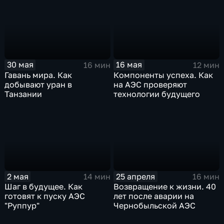
30 мая
16 мая
16 мин
12 мин
Гавань мира. Как
Компоненты успеха. Как
добывают уран в
на АЭС проверяют
Танзании
технологии будущего
2 мая
25 апреля
14 мин
16 мин
Шаг в будущее. Как
Возвращение к жизни. 40
готовят к пуску АЭС
лет после аварии на
"Руппур"
Чернобыльской АЭС