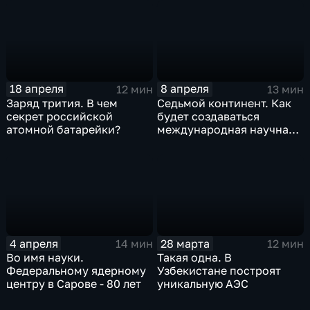
18 апреля
8 апреля
12 мин
13 мин
Заряд трития. В чем
Седьмой континент. Как
секрет российской
будет создаваться
атомной батарейки?
международная научная
лунная станция
4 апреля
28 марта
14 мин
12 мин
Во имя науки.
Такая одна. В
Федеральному ядерному
Узбекистане построят
центру в Сарове - 80 лет
уникальную АЭС