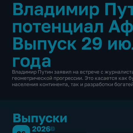
Владимир Пу
потенциал А
Выпуск 29 ию
года
Владимир Путин заявил на встрече с журналиста
геометрической прогрессии. Это касается как б
населения континента, так и разработки богат
Выпуски
2026
2026