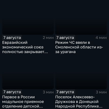
одной из школ Таиланда
7 августа
7 августа
2 мин
4 мин
Евразийский
Режим ЧС ввели в
экономический союз
Смоленской области из-
полностью закрывает
за урагана
свои потребности
7 августа
7 августа
3 мин
3 мин
Первое в России
Поселок Алексеево-
модульное приемное
Дружкова в Донецкой
отделение детской
Народной Республике