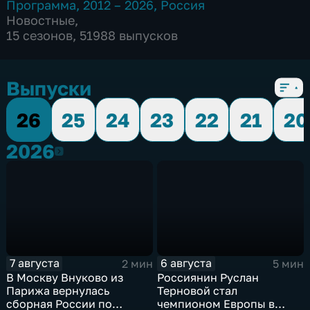
Программа
,
2012 – 2026
,
Россия
Новостные
,
15 сезонов, 51988 выпусков
Выпуски
26
25
24
23
22
21
20
2026
2026
7 августа
6 августа
2 мин
5 мин
В Москву Внуково из
Россиянин Руслан
Парижа вернулась
Терновой стал
сборная России по
чемпионом Европы в