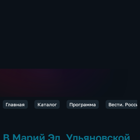
Главная
Каталог
Программа
Вести. Росси
В Марий Эл, Ульяновской