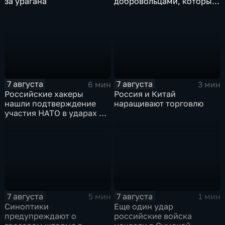
за урагана
добровольцами, которые
помогали пострадавшим
от вторжения ВСУ
жителям приграничья
7 августа
7 августа
6 мин
3 мин
Российские хакеры
Россия и Китай
нашли подтверждение
наращивают торговлю
участия НАТО в ударах по
России
7 августа
7 августа
5 мин
1 мин
Синоптики
Еще один удар
предупреждают о
российские войска