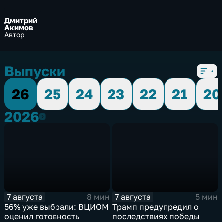
Дмитрий
Акимов
Автор
Выпуски
26
25
24
23
22
21
20
2026
2026
7 августа
7 августа
8 мин
5 мин
56% уже выбрали: ВЦИОМ
Трамп предупредил о
оценил готовность
последствиях победы