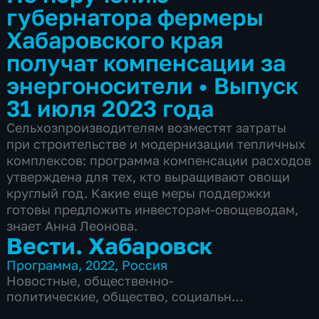
губернатора фермеры
Хабаровского края
получат компенсации за
энергоносители
•
Выпуск
31 июля 2023 года
Сельхозпроизводителям возместят затраты
при строительстве и модернизации тепличных
комплексов: программа компенсации расходов
утверждена для тех, кто выращивают овощи
круглый год. Какие еще меры поддержки
готовы предложить инвесторам-овощеводам,
знает Анна Леонова.
Вести. Хабаровск
Программа
,
2022
,
Россия
Новостные
,
общественно-
политические
,
общество
,
социально-
экономические
,