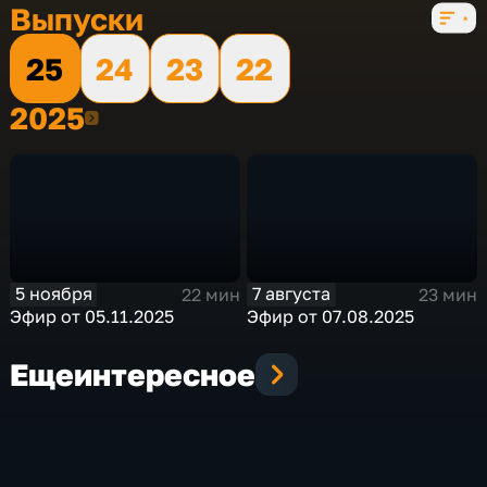
4 сезона, 570 выпусков
Выпуски
25
24
23
22
2025
2025
5 ноября
7 августа
22 мин
23 мин
Эфир от 05.11.2025
Эфир от 07.08.2025
Еще
интересное