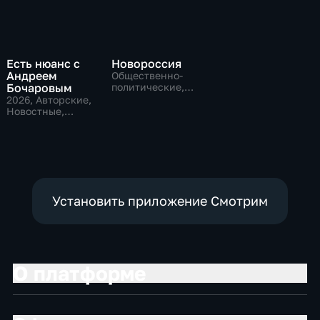
Есть нюанс с
Новороссия
Андреем
Общественно-
Бочаровым
политические,
Общество
2026
, Авторские,
Новостные,
общественно-
политические
Установить приложение Смотрим
О платформе