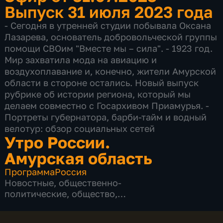
Выпуск 31 июля 2023 года
- Сегодня в утренней студии побывала Оксана
Лазарева, основатель добровольческой группы
помощи СВОим "Вместе мы – сила". - 1923 год.
Мир захватила мода на авиацию и
воздухоплавание и, конечно, жители Амурской
области в стороне остались. Новый выпуск
рубрике об истории региона, который мы
делаем совместно с Госархивом Приамурья. -
Портреты губернатора, барби-тайм и водный
велотур: обзор социальных сетей
Утро России.
Амурская область
Программа
Россия
Новостные
,
общественно-
политические
,
общество
,
развлекательные
,
социально-
экономические
,