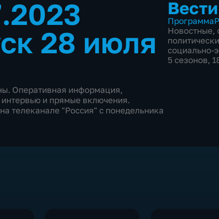
7.2023
Вести
Программа
Р
ск 28 июля
Новостные
,
политическ
социально-
5 сезонов, 
аны. Оперативная информация,
 интервью и прямые включения.
на телеканале "Россия" с понедельника