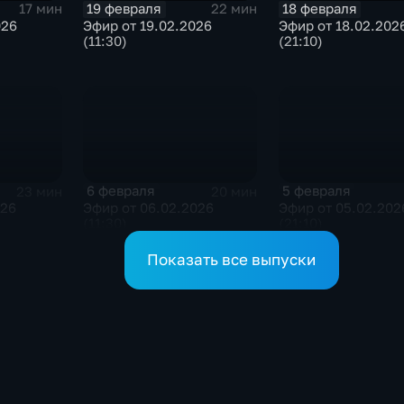
19 февраля
18 февраля
17 мин
22 мин
026
Эфир от 19.02.2026
Эфир от 18.02.202
(11:30)
(21:10)
6 февраля
5 февраля
23 мин
20 мин
026
Эфир от 06.02.2026
Эфир от 05.02.202
(11:30)
(21:10)
Показать все выпуски