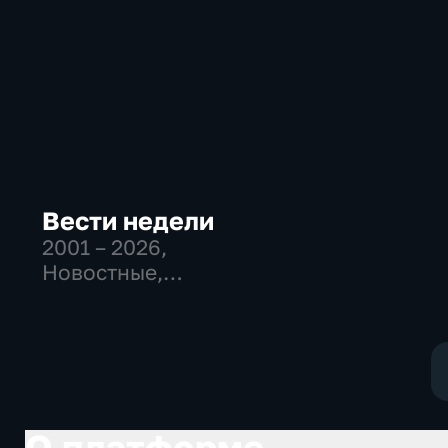
Вести недели
2001 – 2026
,
Новостные,
Общественно-
политические
О платформе