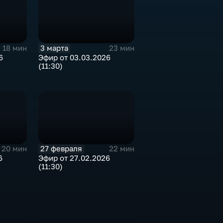
3 марта
18 мин
23 мин
6
Эфир от 03.03.2026
(11:30)
27 февраля
20 мин
22 мин
6
Эфир от 27.02.2026
(11:30)