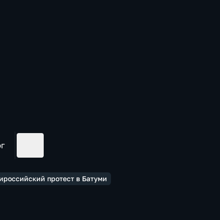
ог
ироссийский протест в Батуми