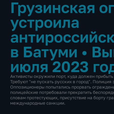
Грузинская о
устроила
антироссийск
в Батуми
•
Вы
июля 2023 го
Активисты окружили порт, куда должен прибыть
Требуют "не пускать русских в город". Полиция
Оппозиционеры попытались прорвать ограждения
полицейские потребовали прекратить беспорядк
словам протестующих, присутствие на борту гр
международные санкции.