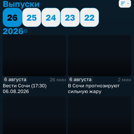
Выпуски
26
25
24
23
22
2026
2026
6 августа
6 августа
26 мин
2 мин
Вести Сочи (17:30)
В Сочи прогнозируют
06.08.2026
сильную жару