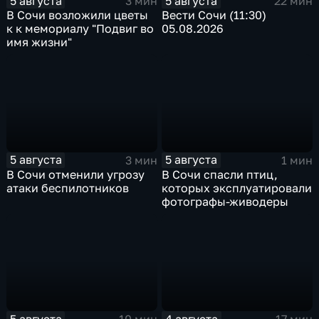
5 августа
5 августа
3 мин
22 мин
В Сочи возложили цветы
Вести Сочи (11:30)
к к мемориалу "Подвиг во
05.08.2026
имя жизни"
5 августа
5 августа
3 мин
1 мин
В Сочи отменили угрозу
В Сочи спасли птиц,
атаки беспилотников
которых эксплуатировали
фотографы-живодеры
5 августа
4 августа