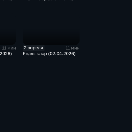
2 апреля
11 мин
11 мин
2026)
Яңалыклар (02.04.2026)