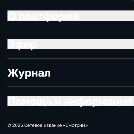
О платформе
Эфир
Журнал
Помощь и информация
© 2026 Сетевое издание «Смотрим»