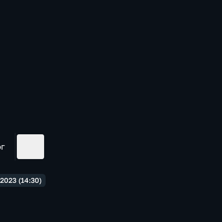
ог
2023 (14:30)