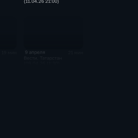
(11.04.26 21:00)
9 апреля
19 мин
21 мин
Вести. Татарстан
(09.04.26 11:30)