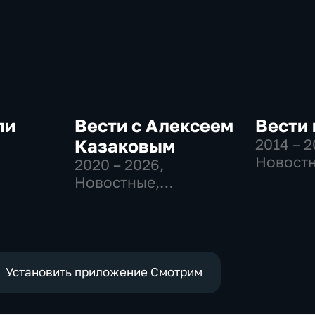
ли
Вести с Алексеем
Вести 
Казаковым
2014 – 
Новостн
2020 – 2026
,
-
Общест
Новостные,
политич
Общественно-
политические
Установить приложение Смотрим