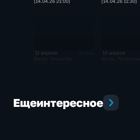
(14.04.26 21:00)
(14.04.26 11:30)
11 апреля
10 апреля
10 мин
Вести. Татарстан
Вести. Татарстан
(11.04.26 14:30)
(10.04.26 21:00)
Еще
интересное