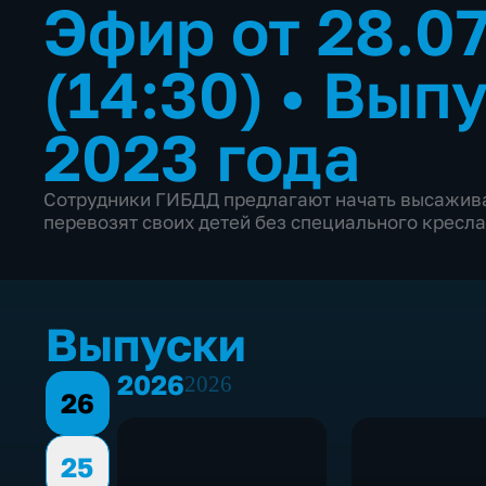
Эфир от 28.0
(14:30)
•
Выпу
2023 года
Сотрудники ГИБДД предлагают начать высажива
перевозят своих детей без специального кресла
Выпуски
2026
2026
26
25