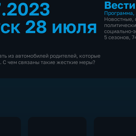
7.2023
Вести
Программа
,
ск 28 июля
Новостные
,
политическ
социально-
5 сезонов, 
ть из автомобилей родителей, которые
. С чем связаны такие жесткие меры?