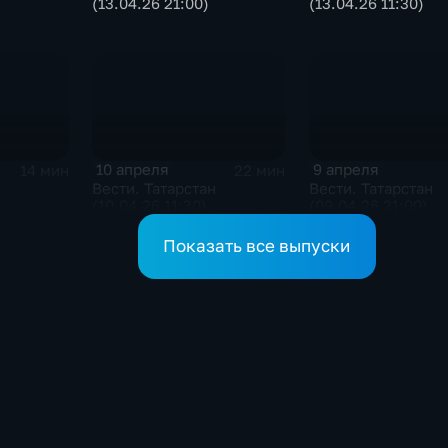
(13.04.26 21:00)
(13.04.26 11:30)
10 апреля
9 апреля
14 мин
22 мин
Вести. Татарстан
Вести. Татарстан
(10.04.26 11:30)
(09.04.26 21:00)
Показать все выпуски