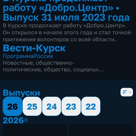
работу «Добро.Центр»
•
Выпуск 31 июля 2023 года
В Курске продолжает работу «Добро.Центр».
Он открылся в начале этого года и стал точкой
притяжения волонтеров со всей области.
Вести-Курск
Программа
Россия
Новостные
,
общественно-
политические
,
общество
,
социально-
экономические
,
5 сезонов, 12982 выпуска
Выпуски
26
25
24
23
22
2026
2026