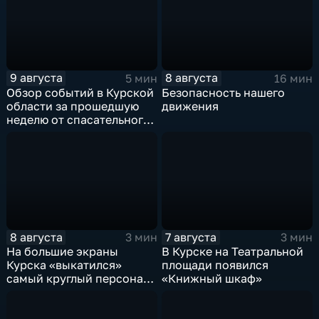
9 августа
8 августа
5 мин
16 мин
Обзор событий в Курской
Безопасность нашего
области за прошедшую
движения
неделю от спасательного
ведомства
8 августа
7 августа
3 мин
3 мин
На большие экраны
В Курске на Театральной
Курска «выкатился»
площади появился
самый круглый персонаж
«Книжный шкаф»
русских сказок