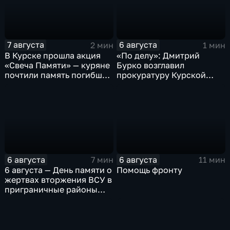
7 августа
6 августа
2 мин
1 мин
В Курске прошла акция
«По делу»: Дмитрий
«Свеча Памяти» — куряне
Бурко возглавил
почтили память погибших
прокуратуру Курской
в результате вторжения
области
ВСУ
6 августа
6 августа
7 мин
11 мин
6 августа — День памяти о
Помощь фронту
жертвах вторжения ВСУ в
приграничные районы
Курской области