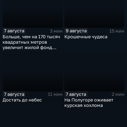
7 августа
9 августа
3 мин
15 мин
Больше, чем на 170 тысяч
Крошечные чудеса
квадратных метров
увеличит жилой фонд
Курска группа компаний
ИНСТЕП
7 августа
7 августа
11 мин
2 мин
Достать до небес
На Полугоре оживает
курская хохлома