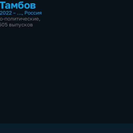
Тамбов
2022 – …
,
Россия
о-политические
,
7505 выпусков