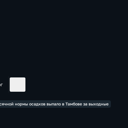
ог
сячной нормы осадков выпало в Тамбове за выходные