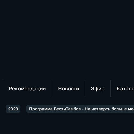
Рекомендации
Новости
Эфир
Катал
2023
Программа ВестиТамбов - На четверть больше ме