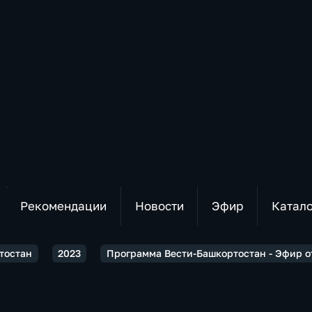
Рекомендации
Новости
Эфир
Катал
тостан
2023
Программа Вести-Башкортостан - Эфир от