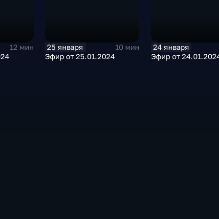
25 января
24 января
12 мин
10 мин
024
Эфир от 25.01.2024
Эфир от 24.01.202