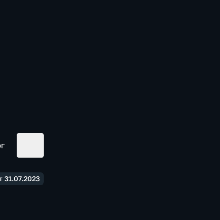
ог
 31.07.2023