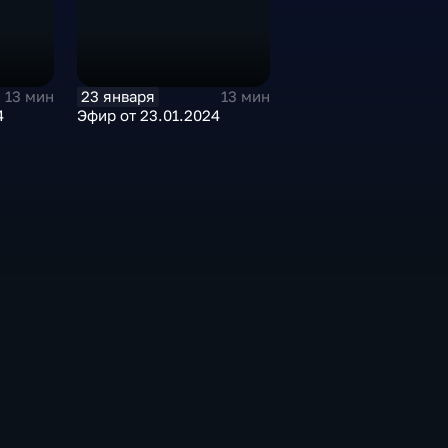
23 января
13 мин
13 мин
4
Эфир от 23.01.2024