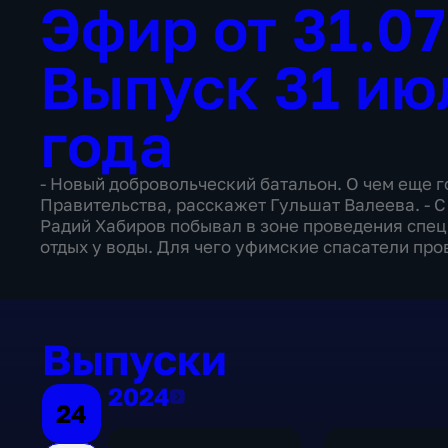
Эфир от 31.0
Выпуск 31 ию
года
- Новый добровольческий батальон. О чем еще 
Правительства, расскажет Гульшат Валеева. - С
Радий Хабиров побывал в зоне проведения спец
отдых у воды. Для чего уфимские спасатели про
Выпуски
2024
2024
24