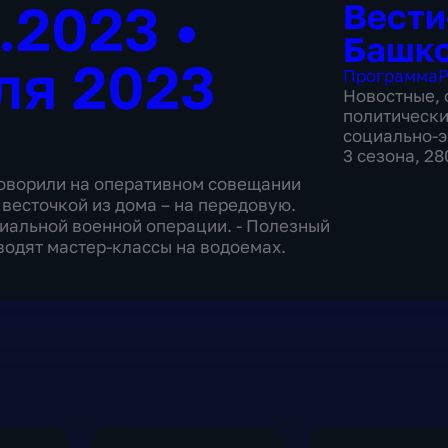
7.2023
•
Вести
Башко
ля 2023
Программа
Р
Новостные
,
политическ
социально-
3 сезона, 2
говорили на оперативном совещании
 весточкой из дома – на передовую.
иальной военной операции. - Полезный
водят мастер-классы на водоемах.