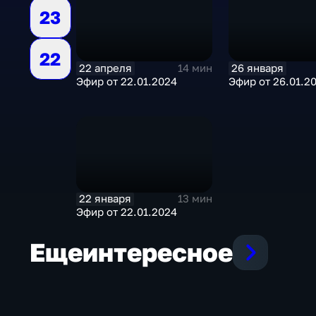
23
22
22 апреля
26 января
14 мин
Эфир от 22.01.2024
Эфир от 26.01.2
22 января
13 мин
Эфир от 22.01.2024
Еще
интересное