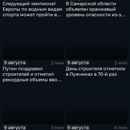
Следующий чемпионат
В Самарской области
Европы по водным видам
объявлен оранжевый
спорта может пройти в
уровень опасности из-за
России
урагана
9 августа
9 августа
2 мин
2 мин
Путин поздравил
День строителя отметили
строителей и отметил
в Лужниках в 70-й раз
рекордные объемы ввода
жилья
9 августа
9 августа
3 мин
4 мин