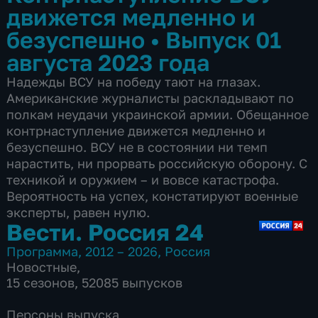
движется медленно и
безуспешно
•
Выпуск 01
августа 2023 года
Надежды ВСУ на победу тают на глазах.
Американские журналисты раскладывают по
полкам неудачи украинской армии. Обещанное
контрнаступление движется медленно и
безуспешно. ВСУ не в состоянии ни темп
нарастить, ни прорвать российскую оборону. С
техникой и оружием – и вовсе катастрофа.
Вероятность на успех, констатируют военные
эксперты, равен нулю.
Вести. Россия 24
Программа
,
2012 – 2026
,
Россия
Новостные
,
15 сезонов, 52085 выпусков
Персоны выпуска