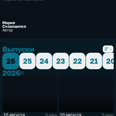
Мария
Скородилко
Автор
Выпуски
26
25
24
23
22
21
20
2026
2026
10 августа
10 августа
6 мин
5 мин