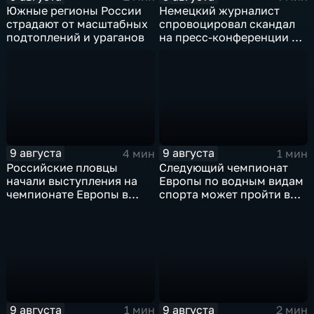
Южные регионы России
Немецкий журналист
страдают от масштабных
спровоцировал скандал
подтоплений и ураганов
на пресс-конференции в
Сербии
9 августа
9 августа
4 мин
1 мин
Российские пловцы
Следующий чемпионат
начали выступления на
Европы по водным видам
чемпионате Европы в
спорта может пройти в
Париже на фоне споров о
России
символике
9 августа
9 августа
1 мин
2 мин