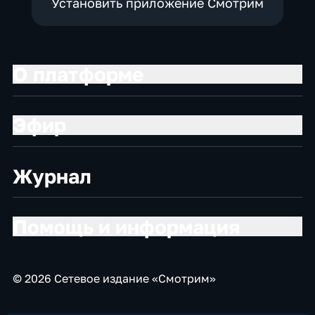
Установить приложение Смотрим
О платформе
Эфир
Журнал
Помощь и информация
© 2026 Сетевое издание «Смотрим»