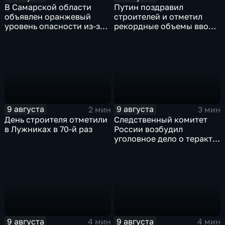
В Самарской области
Путин поздравил
объявлен оранжевый
строителей и отметил
уровень опасности из-за
рекордные объемы ввода
урагана
жилья
9 августа
9 августа
2 мин
3 мин
День строителя отметили
Следственный комитет
в Лужниках в 70-й раз
России возбудил
уголовное дело о теракте
после ночной атаки ВСУ
на Белгород
9 августа
9 августа
4 мин
4 мин