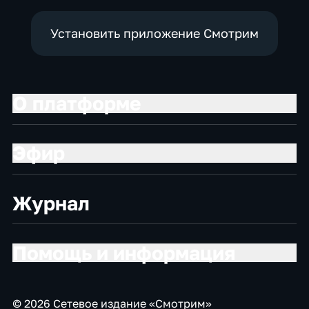
Установить приложение Смотрим
О платформе
Эфир
Журнал
Помощь и информация
© 2026 Сетевое издание «Смотрим»