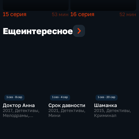
15 серия
16 серия
53 мин
52 мин
Еще
интересное
Доктор Анна
Срок давности
Шаманка
2017
, Детективы,
2021
, Детективы,
2015
, Детективы,
Мелодрамы,
Мини
Криминал
криминал