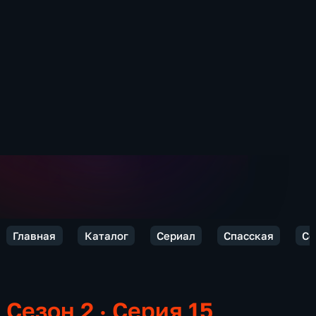
Главная
Каталог
Сериал
Спасская
Се
Сезон 2 · Серия 15