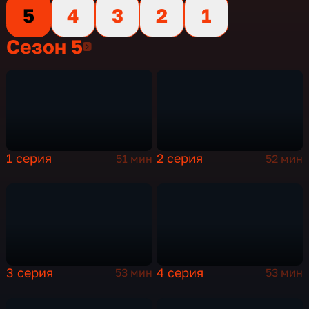
5
4
3
2
1
Сезон 5
Сезон 5
1 серия
2 серия
51 мин
52 мин
3 серия
4 серия
53 мин
53 мин