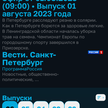
(09:00)
•
Выпуск 01
августа 2023 года
В Петербурге расследуют резню в солярии.
Как в Петербурге борются за здоровые легкие.
В Ленинградской области началась уборка
трав на семена. Чемпионат Европы по
городошному спорту завершился в
Приозерске.
Вести. Санкт-
Петербург
Программа
Россия
Новостные
,
общественно-
политические
,
5 сезонов, 3839 выпусков
Выпуски