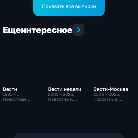
Показать все выпуски
Еще
интересное
Вести
Вести недели
Вести-Москва
1991 – …
,
2001 – 2026
,
2008 – 2026
,
Новостные,
Новостные,
Новостные,
Общественно-
Общественно-
Общественно-
политические,
политические
политические,
социально-
социально-
экономические
экономические