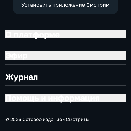
Установить приложение Смотрим
О платформе
Эфир
Журнал
Помощь и информация
© 2026 Сетевое издание «Смотрим»