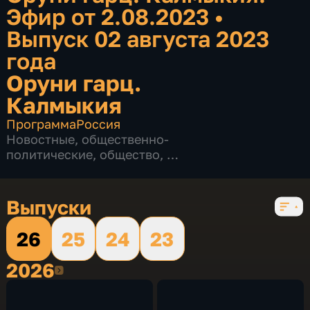
Эфир от 2.08.2023
•
Выпуск 02 августа 2023
года
Оруни гарц.
Калмыкия
Программа
Россия
Новостные
,
общественно-
политические
,
общество
,
4 сезона, 721 выпуск
Выпуски
26
25
24
23
2026
2026