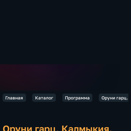
Главная
Каталог
Программа
Оруни гарц.
Оруни гарц. Калмыкия.