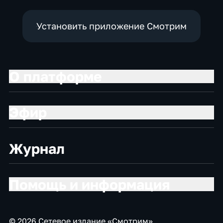
Установить приложение Смотрим
О платформе
Эфир
Журнал
Помощь и информация
© 2026 Сетевое издание «Смотрим»