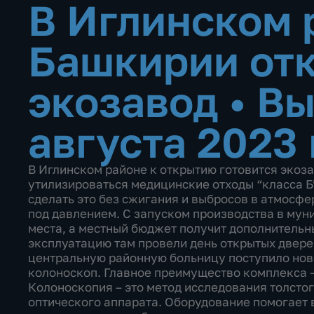
В Иглинском 
Башкирии от
экозавод
•
Вы
августа 2023 
В Иглинском районе к открытию готовится экоза
утилизироваться медицинские отходы “класса Б
сделать это без сжигания и выбросов в атмосф
под давлением. С запуском производства в мун
места, а местный бюджет получит дополнительн
эксплуатацию там провели день открытых двере
центральную районную больницу поступило нов
колоноскоп. Главное преимущество комплекса –
Колоноскопия – это метод исследования толсто
оптического аппарата. Оборудование помогает 