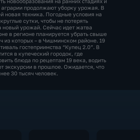
ь новообразования на ранних стадиях и
 аграрии продолжают уборку урожая. В
й новая техника. Погодные условия на
круглые сутки, чтобы не потерять
а новый урожай. Сейчас идет жатва
зоне в регионе планируется убрать свыше
ч из которых – в Чишминском районе. 19
тиваль гостеприимства “Купец 2.0”. В
ится в купеческий городок, где
вить блюда по рецептам 19 века, водить
т экскурсии в прошлое. Ожидается, что
нее 30 тысяч человек.