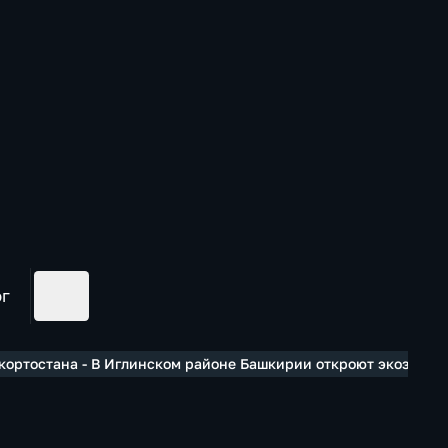
ог
ортостана - В Иглинском районе Башкирии откроют экозавод