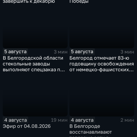
завершить к декабрю
Победы
5 августа
5 августа
3 мин
3 мин
В Белгородской области
Белгород отмечает 83-ю
стекольные заводы
годовщину освобождения
выполняют спецзаказ по
от немецко-фашистских
изготовлению новых
захватчиков
оконных конструкций
4 августа
4 августа
19 мин
2 мин
Эфир от 04.08.2026
В Белгороде
восстанавливают