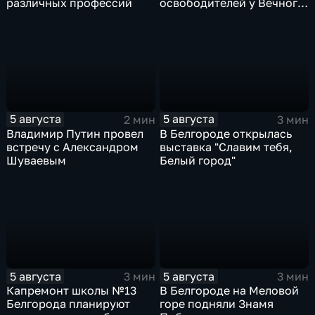
различных профессий
освободителей у Вечного
огня
5 августа
5 августа
2 мин
3 мин
Владимир Путин провел
В Белгороде открылась
встречу с Александром
выставка "Славим тебя,
Шуваевым
Белый город"
5 августа
5 августа
3 мин
3 мин
Капремонт школы №13
В Белгороде на Меловой
Белгорода планируют
горе подняли Знамя