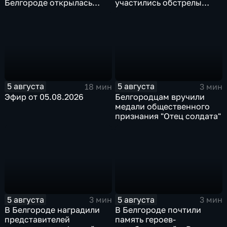
Белгороде открылась
участились обстрелы
после большой
Белгородской области
реконструкции
5 августа
5 августа
18 мин
3 мин
Эфир от 05.08.2026
Белгородцам вручили
медали общественного
признания "Отец солдата"
5 августа
5 августа
3 мин
3 мин
В Белгороде наградили
В Белгороде почтили
представителей
память героев-