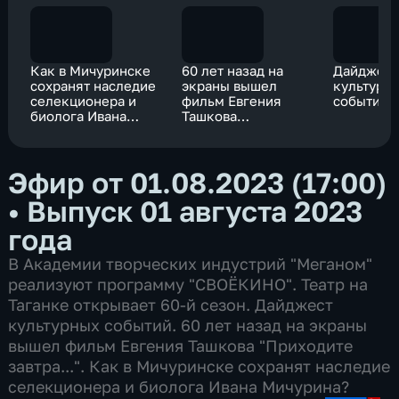
Как в Мичуринске
60 лет назад на
Дайджест
сохранят наследие
экраны вышел
культурн
селекционера и
фильм Евгения
событий
биолога Ивана
Ташкова
Мичурина?
"Приходите
завтра..."
Эфир от 01.08.2023 (17:00)
•
Выпуск 01 августа 2023
года
В Академии творческих индустрий "Меганом"
реализуют программу "СВОЁКИНО". Театр на
Таганке открывает 60-й сезон. Дайджест
культурных событий. 60 лет назад на экраны
вышел фильм Евгения Ташкова "Приходите
завтра...". Как в Мичуринске сохранят наследие
селекционера и биолога Ивана Мичурина?