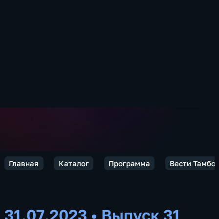
Главная
Каталог
Программа
Вести Тамбов
31.07.2023
•
Выпуск 31