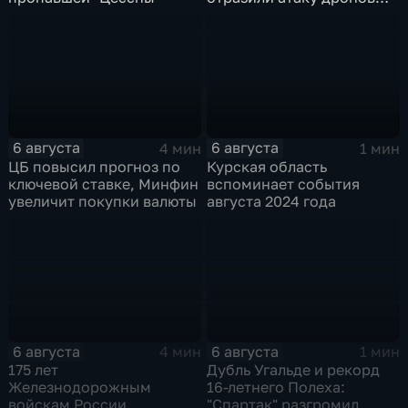
ВСУ
6 августа
6 августа
4 мин
1 мин
ЦБ повысил прогноз по
Курская область
ключевой ставке, Минфин
вспоминает события
увеличит покупки валюты
августа 2024 года
6 августа
6 августа
4 мин
1 мин
175 лет
Дубль Угальде и рекорд
Железнодорожным
16-летнего Полеха:
войскам России
"Спартак" разгромил