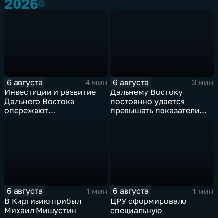
2026
2026
6 августа
6 августа
4 мин
3 мин
Инвестиции и развитие
Дальнему Востоку
Дальнего Востока
постоянно удается
опережают
превышать показатели
среднероссийские
привлечения
показатели
инвестицийВ
6 августа
6 августа
1 мин
1 мин
В Киргизию прибыл
ЦРУ сформировало
Михаил Мишустин
специальную