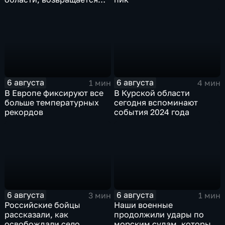
домой
6 августа
6 августа
1 мин
4 мин
В Европе фиксируют все
В Курской области
больше температурных
сегодня вспоминают
рекордов
события 2024 года
6 августа
6 августа
3 мин
1 мин
Российские бойцы
Наши военные
рассказали, как
продолжили удары по
освобождали село
морским судам, которые