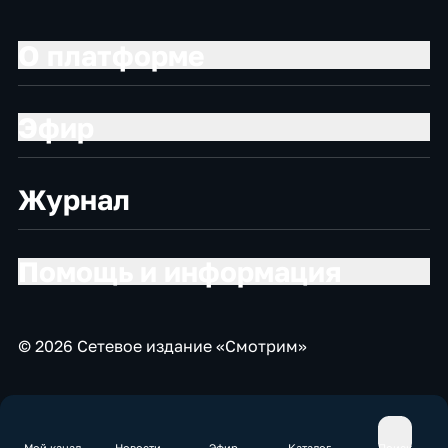
О платформе
Эфир
Журнал
Помощь и информация
© 2026 Сетевое издание «Смотрим»