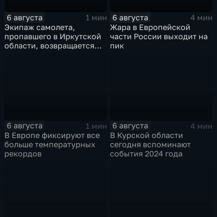
6 августа
6 августа
1 мин
4 мин
Экипаж самолета,
Жара в Европейской
пропавшего в Иркутской
части России выходит на
области, возвращается
пик
домой
6 августа
6 августа
1 мин
4 мин
В Европе фиксируют все
В Курской области
больше температурных
сегодня вспоминают
рекордов
события 2024 года