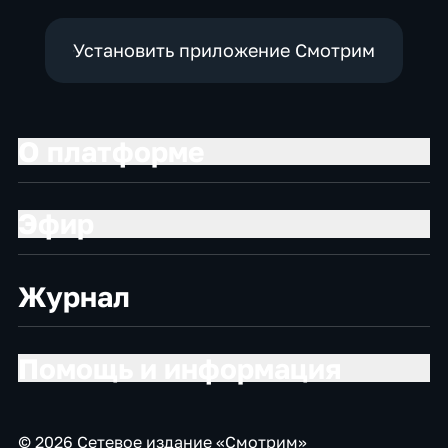
Установить приложение Смотрим
О платформе
Эфир
Журнал
Помощь и информация
© 2026 Сетевое издание «Смотрим»