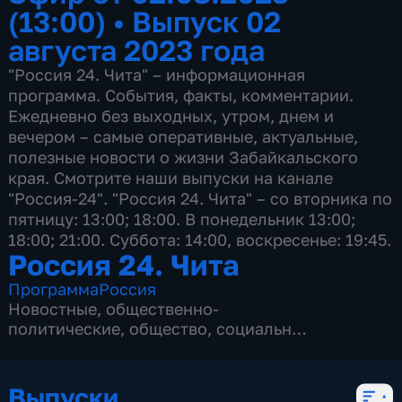
(13:00)
•
Выпуск 02
августа 2023 года
"Россия 24. Чита" – информационная
программа. События, факты, комментарии.
Ежедневно без выходных, утром, днем и
вечером – самые оперативные, актуальные,
полезные новости о жизни Забайкальского
края. Смотрите наши выпуски на канале
"Россия-24". "Россия 24. Чита" – со вторника по
пятницу: 13:00; 18:00. В понедельник 13:00;
18:00; 21:00. Суббота: 14:00, воскресенье: 19:45.
Россия 24. Чита
Программа
Россия
Новостные
,
общественно-
политические
,
общество
,
социально-
экономические
,
5 сезонов, 2145 выпусков
Выпуски