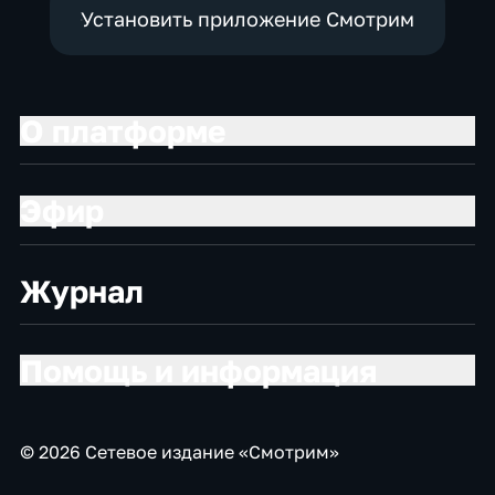
Установить приложение Смотрим
О платформе
Эфир
Журнал
Помощь и информация
© 2026 Сетевое издание «Смотрим»