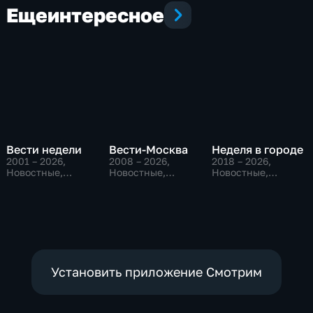
Еще
интересное
Вести недели
Вести-Москва
Неделя в городе
2001 – 2026
,
2008 – 2026
,
2018 – 2026
,
Новостные,
Новостные,
Новостные,
Общественно-
Общественно-
Общество,
политические
политические,
общественно-
социально-
политические
экономические
Установить приложение Смотрим