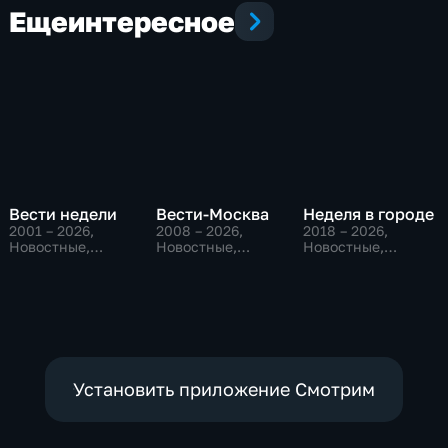
Еще
интересное
Вести недели
Вести-Москва
Неделя в городе
2001 – 2026
,
2008 – 2026
,
2018 – 2026
,
Новостные,
Новостные,
Новостные,
Общественно-
Общественно-
Общество,
политические
политические,
общественно-
социально-
политические
экономические
Установить приложение Смотрим