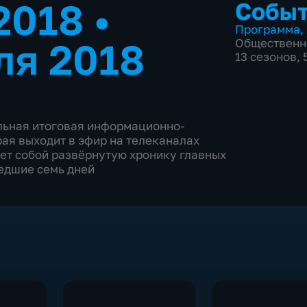
.2018
•
Событ
Программа
,
ля 2018
Общественн
13 сезонов,
льная итоговая информационно-
ая выходит в эфир на телеканалах
яет собой развёрнутую хронику главных
едшие семь дней