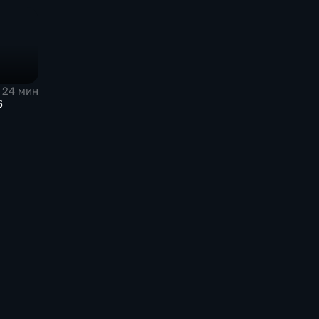
24 мин
6