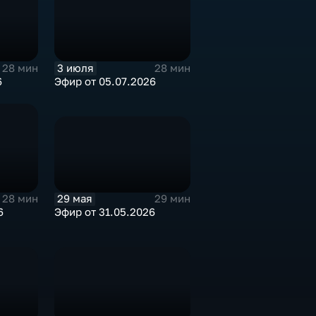
3 июля
28 мин
28 мин
6
Эфир от 05.07.2026
29 мая
29 мин
28 мин
Эфир от 31.05.2026
6