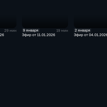
9 января
2 января
29 мин
19 мин
026
Эфир от 11.01.2026
Эфир от 04.01.202