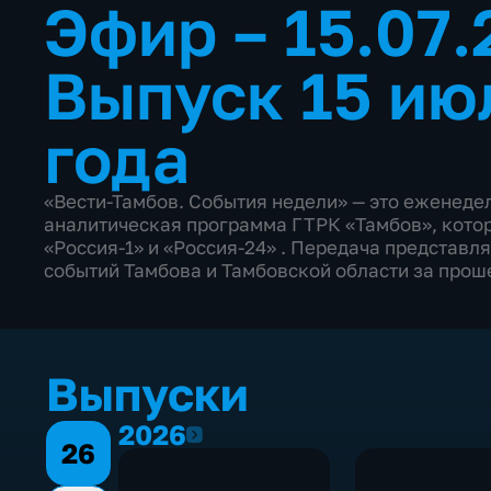
Эфир – 15.07
Выпуск 15 ию
года
«Вести-Тамбов. События недели» — это еженеде
аналитическая программа ГТРК «Тамбов», котор
«Россия-1» и «Россия-24» . Передача представл
событий Тамбова и Тамбовской области за прош
Выпуски
2026
2026
26