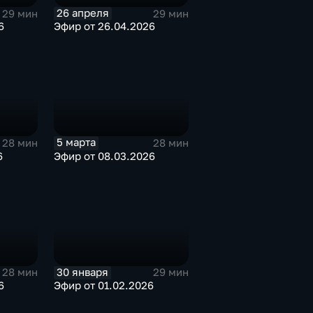
26 апреля
29 мин
29 мин
6
Эфир от 26.04.2026
5 марта
28 мин
28 мин
6
Эфир от 08.03.2026
30 января
28 мин
29 мин
6
Эфир от 01.02.2026