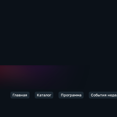
Главная
Каталог
Программа
События неде