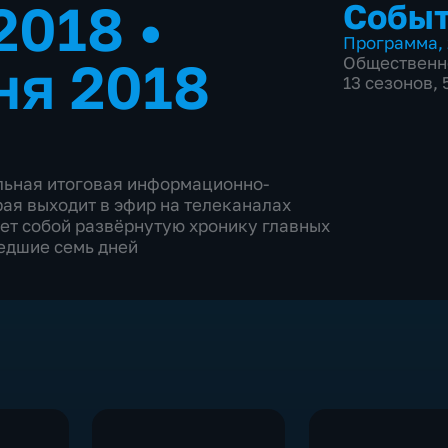
.2018
•
Событ
Программа
,
ня 2018
Общественн
13 сезонов,
льная итоговая информационно-
ая выходит в эфир на телеканалах
яет собой развёрнутую хронику главных
едшие семь дней