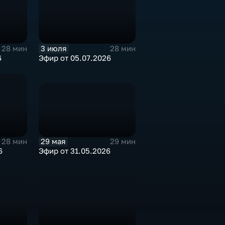
3 июля
28 мин
28 мин
6
Эфир от 05.07.2026
29 мая
29 мин
28 мин
Эфир от 31.05.2026
6