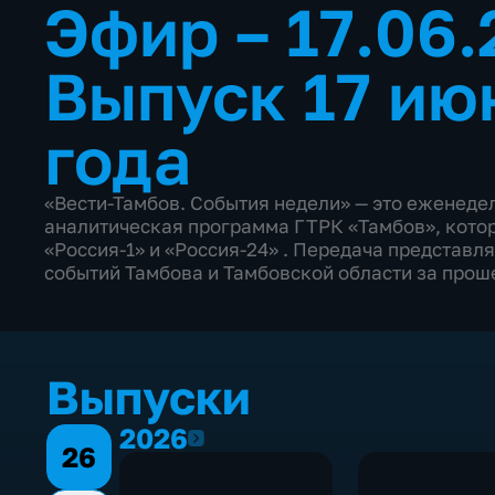
Эфир – 17.06
Выпуск 17 ию
года
«Вести-Тамбов. События недели» — это еженеде
аналитическая программа ГТРК «Тамбов», котор
«Россия-1» и «Россия-24» . Передача представл
событий Тамбова и Тамбовской области за прош
Выпуски
2026
2026
26