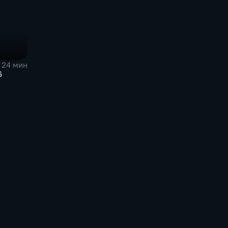
24 мин
6