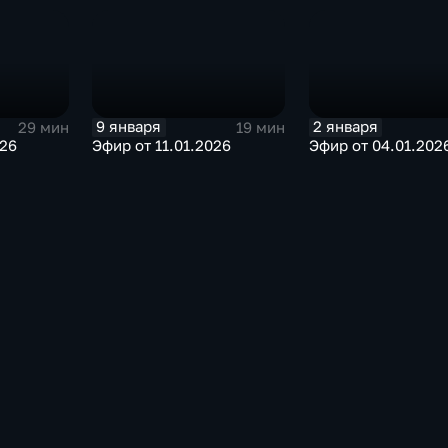
9 января
2 января
29 мин
19 мин
026
Эфир от 11.01.2026
Эфир от 04.01.202