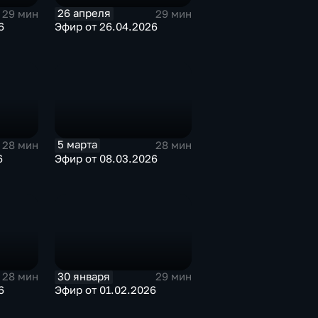
26 апреля
29 мин
29 мин
6
Эфир от 26.04.2026
5 марта
28 мин
28 мин
6
Эфир от 08.03.2026
30 января
28 мин
29 мин
6
Эфир от 01.02.2026