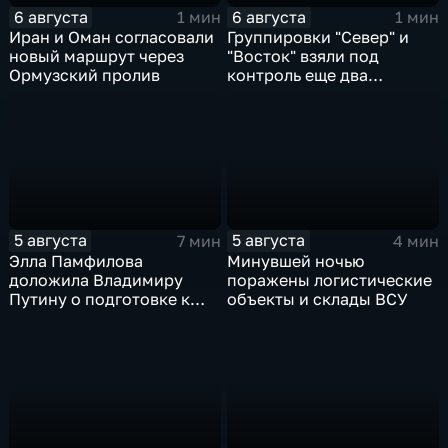
6 августа
6 августа
1 мин
1 мин
Иран и Оман согласовали
Группировки "Север" и
новый маршрут через
"Восток" взяли под
Ормузский пролив
контроль еще два
населенных пункта
5 августа
5 августа
7 мин
4 мин
Элла Памфилова
Минувшей ночью
доложила Владимиру
поражены логистические
Путину о подготовке к
объекты и склады ВСУ
выборам в Госдуму