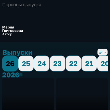
Персоны выпуска
Мария
Григорьева
Автор
Выпуски
26
25
24
23
22
21
20
2026
2026