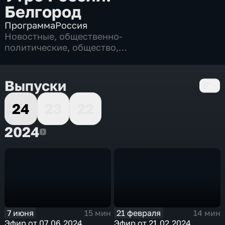
Белгород
Программа
Россия
Новостные
,
общественно-
политические
,
общество
,
развлекательные
,
социально-
экономические
,
3 сезона, 316 выпусков
Выпуски
24
23
22
2024
2024
7 июня
21 февраля
15 мин
14 мин
Эфир от 07.06.2024
Эфир от 21.02.2024