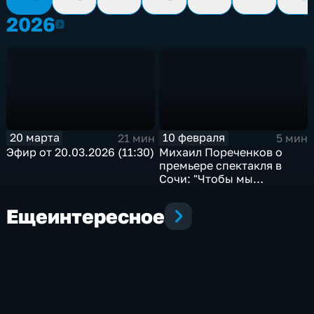
2026
2026
20 марта
10 февраля
21 мин
5 мин
Эфир от 20.03.2026 (11:30)
Михаил Пореченков о
премьере спектакля в
Сочи: "Чтобы мы
вспомнили, что мы —
люди"
Еще
интересное