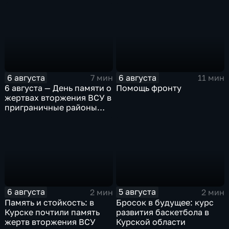
в результате вторжения
области
ВСУ
6 августа
6 августа
7 мин
11 мин
6 августа — День памяти о
Помощь фронту
жертвах вторжения ВСУ в
приграничные районы
Курской области
6 августа
5 августа
2 мин
2 мин
Память и стойкость: в
Бросок в будущее: курс
Курске почтили память
развития баскетбола в
жертв вторжения ВСУ
Курской области