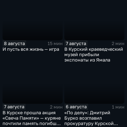
юниоров
8 августа
7 августа
15 мин
2 мин
И пусть вся жизнь — игра
В Курский краеведческий
музей прибыли
экспонаты из Ямала
7 августа
6 августа
2 мин
1 мин
В Курске прошла акция
«По делу»: Дмитрий
«Свеча Памяти» — куряне
Бурко возглавил
почтили память погибших
прокуратуру Курской