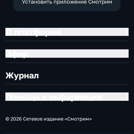
Установить приложение Смотрим
О платформе
Эфир
Журнал
Помощь и информация
© 2026 Сетевое издание «Смотрим»