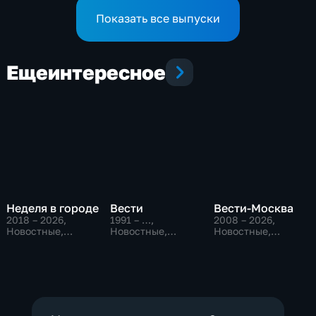
Показать все выпуски
Еще
интересное
Неделя в городе
Вести
Вести-Москва
2018 – 2026
,
1991 – …
,
2008 – 2026
,
Новостные,
Новостные,
Новостные,
Общество,
Общественно-
Общественно-
общественно-
политические,
политические,
политические
социально-
социально-
экономические
экономические