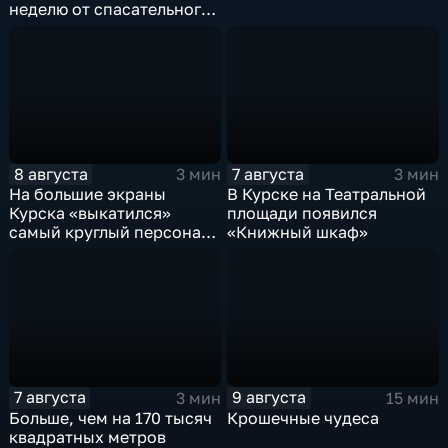
неделю от спасательного
ведомства
8 августа
7 августа
3 мин
3 мин
На большие экраны
В Курске на Театральной
Курска «выкатился»
площади появился
самый круглый персонаж
«Книжный шкаф»
русских сказок
7 августа
9 августа
3 мин
15 мин
Больше, чем на 170 тысяч
Крошечные чудеса
квадратных метров