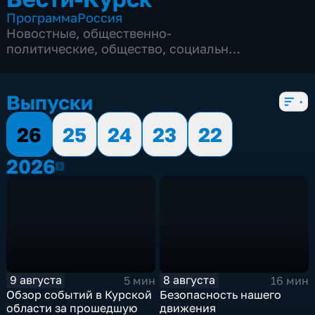
Программа
Россия
Новостные
,
общественно-
политические
,
общество
,
социально-
экономические
,
5 сезонов, 12982 выпуска
Выпуски
26
25
24
23
22
2026
2026
9 августа
8 августа
5 мин
16 мин
Обзор событий в Курской
Безопасность нашего
области за прошедшую
движения