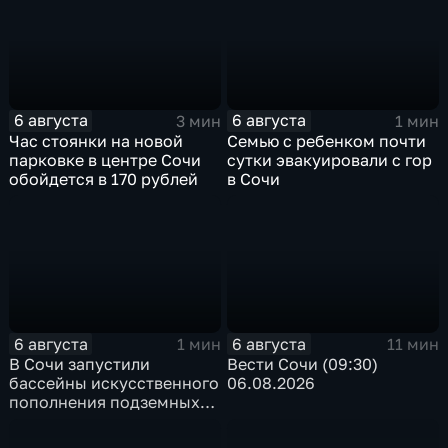
6 августа
6 августа
3 мин
1 мин
Час стоянки на новой
Семью с ребенком почти
парковке в центре Сочи
сутки эвакуировали с гор
обойдется в 170 рублей
в Сочи
6 августа
6 августа
1 мин
11 мин
В Сочи запустили
Вести Сочи (09:30)
бассейны искусственного
06.08.2026
пополнения подземных
вод