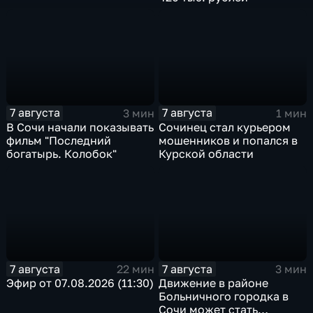
7 августа
7 августа
3 мин
1 мин
В Сочи начали показывать
Сочинец стал курьером
фильм "Последний
мошенников и попался в
богатырь. Колобок"
Курской области
7 августа
7 августа
22 мин
3 мин
Эфир от 07.08.2026 (11:30)
Движение в районе
Больничного городка в
Сочи может стать