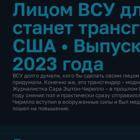
Лицом ВСУ дл
станет транс
США
•
Выпуск
2023 года
ВСУ долго думали, кого бы сделать своим лицом
придумали. Конечно же, это трансгендер – модно
Журналистка Сара Эштон-Чирилло – в прошлом 
году сменил пол и практически сразу отправилс
Чирилло вступил в вооруженные силы и был меди
пошел на повышение.