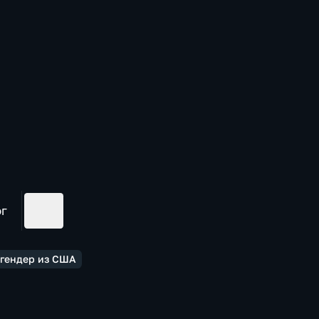
ог
сгендер из США